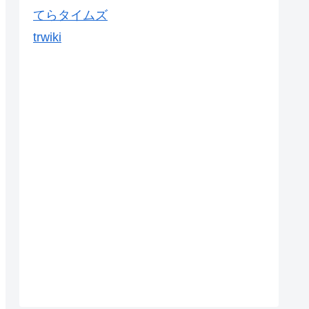
てらタイムズ
trwiki