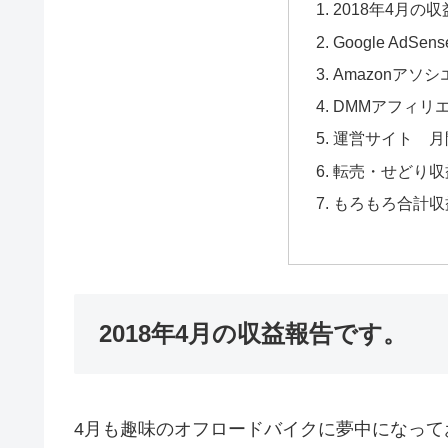
2018年4月の
Google Ad
Amazonアソ
DMMアフィリ
運営サイト 月
転売・せどり収
もろもろ合計収
2018年4月の収益報告です。
4月も趣味のオフロードバイクに夢中になっ