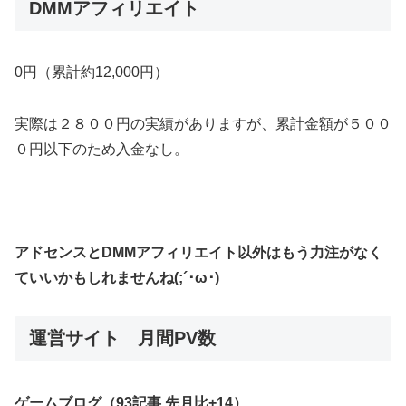
DMMアフィリエイト
0円（累計約12,000円）
実際は２８００円の実績がありますが、累計金額が５００
０円以下のため入金なし。
アドセンスとDMMアフィリエイト以外はもう力注がなく
ていいかもしれませんね(;´･ω･)
運営サイト 月間PV数
ゲームブログ（93記事 先月比+14）